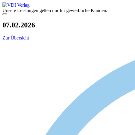
Zum
Inhalt
Unsere Leistungen gelten nur für gewerbliche Kunden.
springen
Menü
07.02.2026
Zur Übersicht