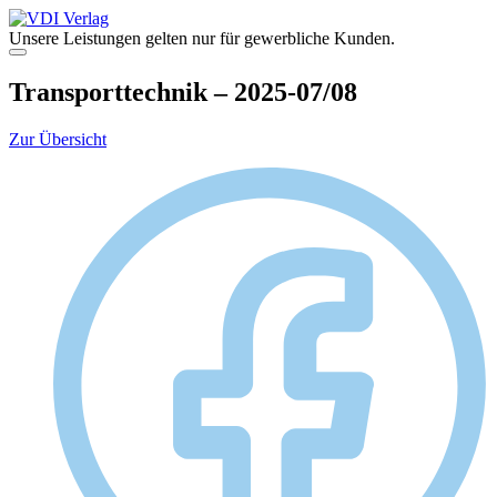
Zum
Inhalt
Unsere Leistungen gelten nur für gewerbliche Kunden.
springen
Menü
Transporttechnik – 2025-07/08
Zur Übersicht