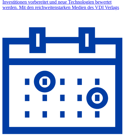
Investitionen vorbereitet und neue Technologien bewertet
werden. Mit den reichweitenstarken Medien des VDI Verlags