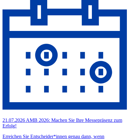
21.07.2026
AMB 2026: Machen Sie Ihre Messepräsenz zum
Erfolg!
Erreichen Sie Entscheider*innen genau dann, wenn