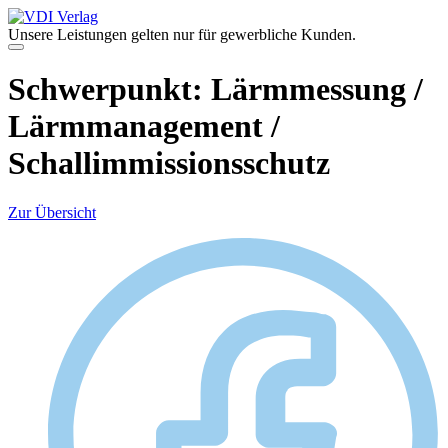
Zum
Inhalt
Unsere Leistungen gelten nur für gewerbliche Kunden.
springen
Menü
Schwerpunkt:
Lärmmessung /
Lärmmanagement /
Schallimmissionsschutz
Zur Übersicht