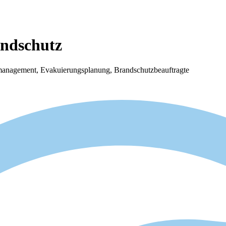
andschutz
anagement, Evakuierungsplanung, Brandschutzbeauftragte