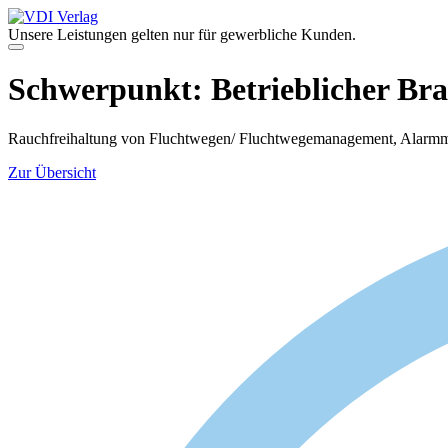
Zum
Inhalt
Unsere Leistungen gelten nur für gewerbliche Kunden.
springen
Menü
Schwerpunkt:
Betrieblicher Br
Rauchfreihaltung von Fluchtwegen/ Fluchtwegemanagement, Alarmm
Zur Übersicht