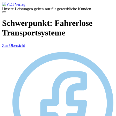
Zum
Inhalt
Unsere Leistungen gelten nur für gewerbliche Kunden.
springen
Menü
Schwerpunkt:
Fahrerlose
Transportsysteme
Zur Übersicht