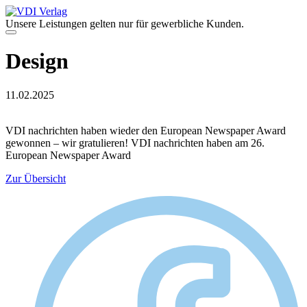
Zum
Inhalt
Unsere Leistungen gelten nur für gewerbliche Kunden.
springen
Menü
Design
11.02.2025
VDI nachrichten haben wieder den European Newspaper Award
gewonnen – wir gratulieren! VDI nachrichten haben am 26.
European Newspaper Award
Zur Übersicht