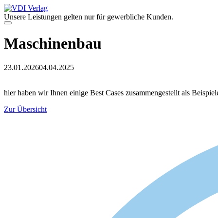
Zum
Inhalt
Unsere Leistungen gelten nur für gewerbliche Kunden.
springen
Menü
Maschinenbau
23.01.2026
04.04.2025
hier haben wir Ihnen einige Best Cases zusammengestellt als Beispiele
Zur Übersicht