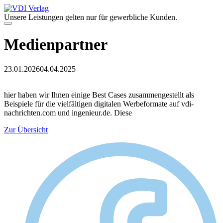
Zum
Inhalt
Unsere Leistungen gelten nur für gewerbliche Kunden.
springen
Menü
Medienpartner
23.01.2026
04.04.2025
hier haben wir Ihnen einige Best Cases zusammengestellt als
Beispiele für die vielfältigen digitalen Werbeformate auf vdi-
nachrichten.com und ingenieur.de. Diese
Zur Übersicht