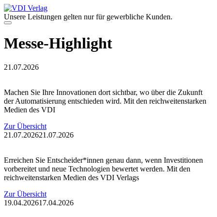
Zum
Inhalt
Unsere Leistungen gelten nur für gewerbliche Kunden.
springen
Menü
Messe-Highlight
21.07.2026
Machen Sie Ihre Innovationen dort sichtbar, wo über die Zukunft
der Automatisierung entschieden wird. Mit den reichweitenstarken
Medien des VDI
Zur Übersicht
21.07.2026
21.07.2026
Erreichen Sie Entscheider*innen genau dann, wenn Investitionen
vorbereitet und neue Technologien bewertet werden. Mit den
reichweitenstarken Medien des VDI Verlags
Zur Übersicht
19.04.2026
17.04.2026