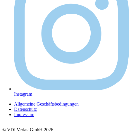
Instagram
Allgemeine Geschäftsbedingungen
Datenschutz
Impressum
© VDI Verlag GmbH 2026