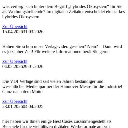
was verbirgt sich hinter dem Begriff „hybrides Ökosystem“ für Sie
als Werbungstreibende? Im digitalen Zeitalter entscheidet ein starkes
hybrides Ökosystem
Zur Übersicht
15.04.2026
31.03.2026
Haben Sie schon unser Verlagsvideo gesehen? Nein? – Dann wird
es jetzt aber Zeit! Für weitere Informationen berät Sie gerne
Zur Übersicht
04.02.2026
29.01.2026
Die VDI Verlage sind seit vielen Jahren beständiger und
wesentlicher Medienpartner der Hannover-Messe für die Industrie!
Ganz nach dem Motto
Zur Übersicht
23.01.2026
04.04.2025
hier haben wir Ihnen einige Best Cases zusammengestellt als
Beispiele für die vielfältigen digitalen Werbeformate auf vdi-