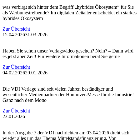
was verbirgt sich hinter dem Begriff „hybrides Ökosystem“ für Sie
als Werbungstreibende? Im digitalen Zeitalter entscheidet ein starkes
hybrides Ökosystem
Zur Übersicht
15.04.2026
31.03.2026
Haben Sie schon unser Verlagsvideo gesehen? Nein? – Dann wird
es jetzt aber Zeit! Für weitere Informationen berät Sie gerne
Zur Übersicht
04.02.2026
29.01.2026
Die VDI Verlage sind seit vielen Jahren beständiger und
wesentlicher Medienpartner der Hannover-Messe für die Industrie!
Ganz nach dem Motto
Zur Übersicht
23.01.2026
In der Ausgabe 7 der VDI nachrichten am 03.04.2026 dreht sich
wieder alles um das Thema Mittelstandsfinanzierung. Von