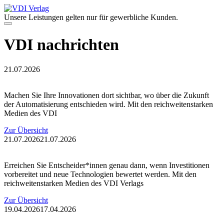
Zum
Inhalt
Unsere Leistungen gelten nur für gewerbliche Kunden.
springen
Menü
VDI nachrichten
21.07.2026
Machen Sie Ihre Innovationen dort sichtbar, wo über die Zukunft
der Automatisierung entschieden wird. Mit den reichweitenstarken
Medien des VDI
Zur Übersicht
21.07.2026
21.07.2026
Erreichen Sie Entscheider*innen genau dann, wenn Investitionen
vorbereitet und neue Technologien bewertet werden. Mit den
reichweitenstarken Medien des VDI Verlags
Zur Übersicht
19.04.2026
17.04.2026