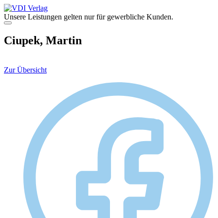
Zum
Inhalt
Unsere Leistungen gelten nur für gewerbliche Kunden.
springen
Menü
Ciupek, Martin
Zur Übersicht