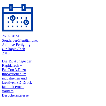
26.09.2024
Sonderveröffentlichung:
Additive Fertigung
zur Rapid-Tech
2018
Die 15. Auflage der
Rapid.Tech +
FabCon 3.D. zu
Innovationen im
industriellen und
kreativen 3D-Druck
fand mit erneut
starkem
Besucherinteresse