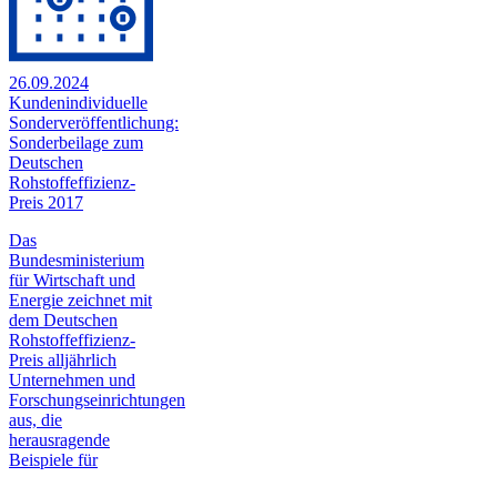
26.09.2024
Kundenindividuelle
Sonderveröffentlichung:
Sonderbeilage zum
Deutschen
Rohstoffeffizienz-
Preis 2017
Das
Bundesministerium
für Wirtschaft und
Energie zeichnet mit
dem Deutschen
Rohstoffeffizienz-
Preis alljährlich
Unternehmen und
Forschungseinrichtungen
aus, die
herausragende
Beispiele für