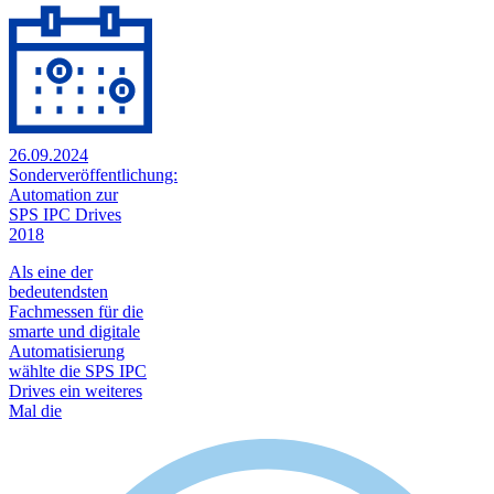
26.09.2024
Sonderveröffentlichung:
Automation zur
SPS IPC Drives
2018
Als eine der
bedeutendsten
Fachmessen für die
smarte und digitale
Automatisierung
wählte die SPS IPC
Drives ein weiteres
Mal die