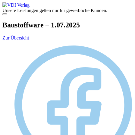
Zum
Inhalt
Unsere Leistungen gelten nur für gewerbliche Kunden.
springen
Menü
Baustoffware – 1.07.2025
Zur Übersicht