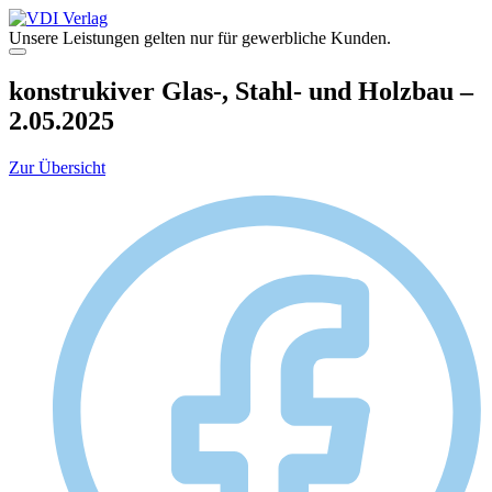
Zum
Inhalt
Unsere Leistungen gelten nur für gewerbliche Kunden.
springen
Menü
konstrukiver Glas-, Stahl- und Holzbau –
2.05.2025
Zur Übersicht