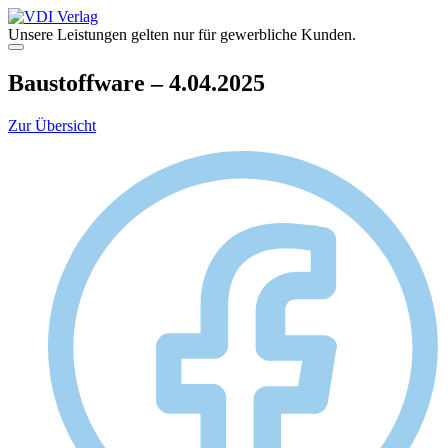
Zum
Inhalt
Unsere Leistungen gelten nur für gewerbliche Kunden.
springen
Menü
Baustoffware – 4.04.2025
Zur Übersicht