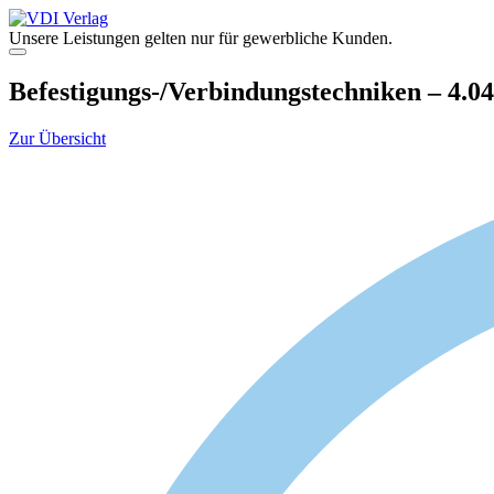
Zum
Inhalt
Unsere Leistungen gelten nur für gewerbliche Kunden.
springen
Menü
Befestigungs-/Verbindungstechniken – 4.0
Zur Übersicht