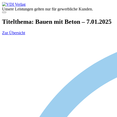
Zum
Inhalt
Unsere Leistungen gelten nur für gewerbliche Kunden.
springen
Menü
Titelthema: Bauen mit Beton – 7.01.2025
Zur Übersicht