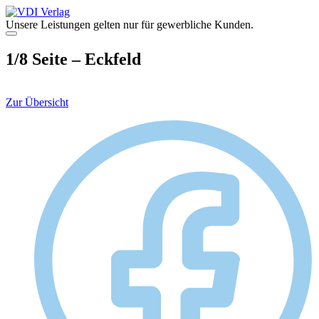
Zum
Inhalt
Unsere Leistungen gelten nur für gewerbliche Kunden.
springen
Menü
1/8 Seite – Eckfeld
Zur Übersicht