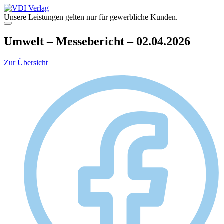
Zum
Inhalt
Unsere Leistungen gelten nur für gewerbliche Kunden.
springen
Menü
Umwelt – Messebericht – 02.04.2026
Zur Übersicht