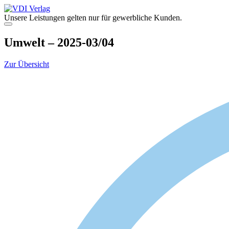
Zum
Inhalt
Unsere Leistungen gelten nur für gewerbliche Kunden.
springen
Menü
Umwelt – 2025-03/04
Zur Übersicht