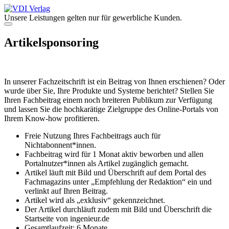
Zum
Inhalt
Unsere Leistungen gelten nur für gewerbliche Kunden.
springen
Menü
Artikelsponsoring
In unserer Fachzeitschrift ist ein Beitrag von Ihnen erschienen? Oder
wurde über Sie, Ihre Produkte und Systeme berichtet? Stellen Sie
Ihren Fachbeitrag einem noch breiteren Publikum zur Verfügung
und lassen Sie die hochkarätige Zielgruppe des Online-Portals von
Ihrem Know-how profitieren.
Freie Nutzung Ihres Fachbeitrags auch für
Nichtabonnent*innen.
Fachbeitrag wird für 1 Monat aktiv beworben und allen
Portalnutzer*innen als Artikel zugänglich gemacht.
Artikel läuft mit Bild und Überschrift auf dem Portal des
Fachmagazins unter „Empfehlung der Redaktion“ ein und
verlinkt auf Ihren Beitrag.
Artikel wird als „exklusiv“ gekennzeichnet.
Der Artikel durchläuft zudem mit Bild und Überschrift die
Startseite von ingenieur.de
Gesamtlaufzeit: 6 Monate