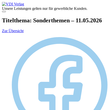
Zum
Inhalt
Unsere Leistungen gelten nur für gewerbliche Kunden.
springen
Menü
Titelthema: Sonderthemen – 11.05.2026
Zur Übersicht