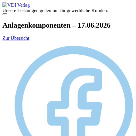
Zum
Inhalt
Unsere Leistungen gelten nur für gewerbliche Kunden.
springen
Menü
Anlagenkomponenten – 17.06.2026
Zur Übersicht