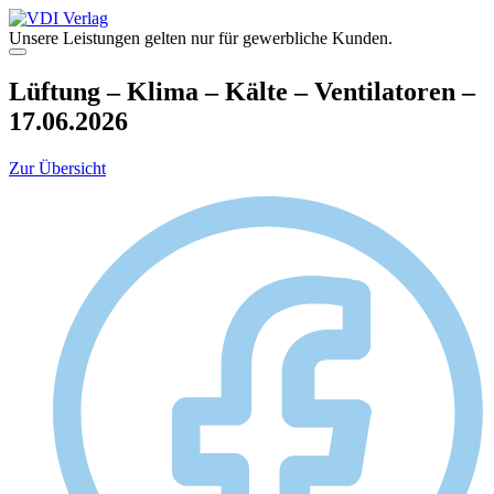
Zum
Inhalt
Unsere Leistungen gelten nur für gewerbliche Kunden.
springen
Menü
Lüftung – Klima – Kälte – Ventilatoren –
17.06.2026
Zur Übersicht