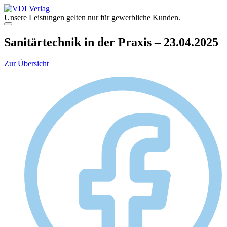
Zum
Inhalt
Unsere Leistungen gelten nur für gewerbliche Kunden.
springen
Menü
Sanitärtechnik in der Praxis – 23.04.2025
Zur Übersicht