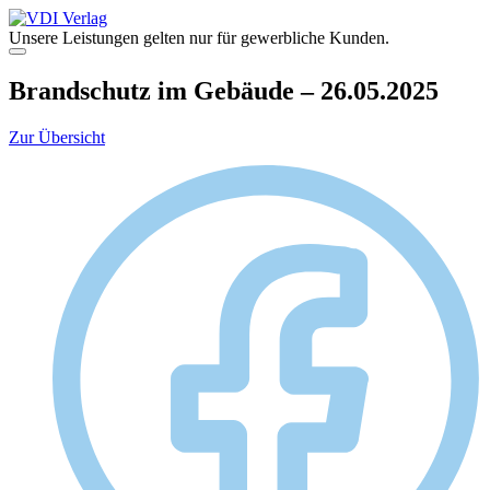
Zum
Inhalt
Unsere Leistungen gelten nur für gewerbliche Kunden.
springen
Menü
Brandschutz im Gebäude – 26.05.2025
Zur Übersicht