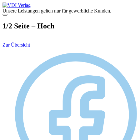
Zum
Inhalt
Unsere Leistungen gelten nur für gewerbliche Kunden.
springen
Menü
1/2 Seite – Hoch
Zur Übersicht