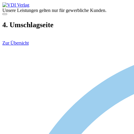
Zum
Inhalt
Unsere Leistungen gelten nur für gewerbliche Kunden.
springen
Menü
4. Umschlagseite
Zur Übersicht