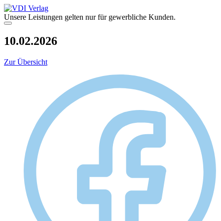
Zum
Inhalt
Unsere Leistungen gelten nur für gewerbliche Kunden.
springen
Menü
10.02.2026
Zur Übersicht