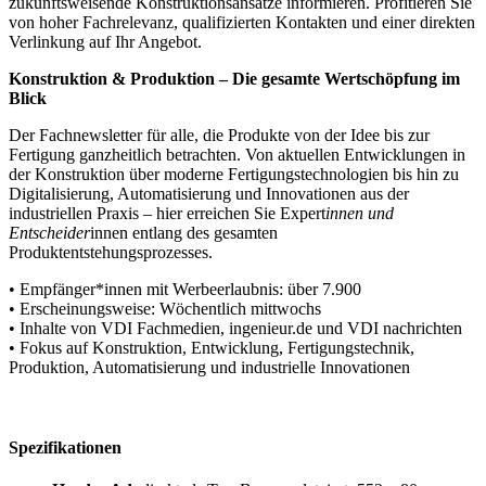
zukunftsweisende Konstruktionsansätze informieren. Profitieren Sie
von hoher Fachrelevanz, qualifizierten Kontakten und einer direkten
Verlinkung auf Ihr Angebot.
Konstruktion & Produktion – Die gesamte Wertschöpfung im
Blick
Der Fachnewsletter für alle, die Produkte von der Idee bis zur
Fertigung ganzheitlich betrachten. Von aktuellen Entwicklungen in
der Konstruktion über moderne Fertigungstechnologien bis hin zu
Digitalisierung, Automatisierung und Innovationen aus der
industriellen Praxis – hier erreichen Sie Expert
innen und
Entscheider
innen entlang des gesamten
Produktentstehungsprozesses.
• Empfänger*innen mit Werbeerlaubnis: über 7.900
• Erscheinungsweise: Wöchentlich mittwochs
• Inhalte von VDI Fachmedien, ingenieur.de und VDI nachrichten
• Fokus auf Konstruktion, Entwicklung, Fertigungstechnik,
Produktion, Automatisierung und industrielle Innovationen
Spezifikationen