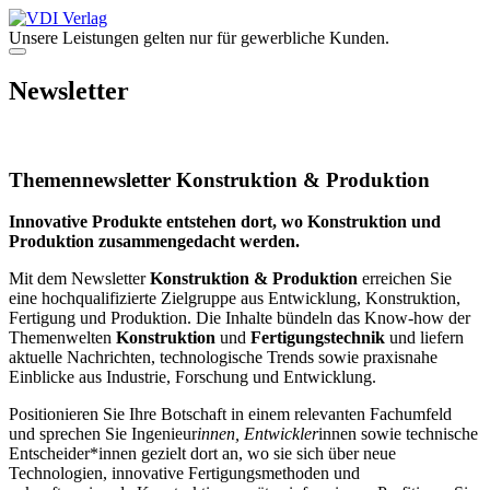
Zum
Inhalt
Unsere Leistungen gelten nur für gewerbliche Kunden.
springen
Menü
Newsletter
Themennewsletter Konstruktion & Produktion
Innovative Produkte entstehen dort, wo Konstruktion und
Produktion zusammengedacht werden.
Mit dem Newsletter
Konstruktion & Produktion
erreichen Sie
eine hochqualifizierte Zielgruppe aus Entwicklung, Konstruktion,
Fertigung und Produktion. Die Inhalte bündeln das Know-how der
Themenwelten
Konstruktion
und
Fertigungstechnik
und liefern
aktuelle Nachrichten, technologische Trends sowie praxisnahe
Einblicke aus Industrie, Forschung und Entwicklung.
Positionieren Sie Ihre Botschaft in einem relevanten Fachumfeld
und sprechen Sie Ingenieur
innen, Entwickler
innen sowie technische
Entscheider*innen gezielt dort an, wo sie sich über neue
Technologien, innovative Fertigungsmethoden und