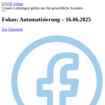
Zum
Inhalt
Unsere Leistungen gelten nur für gewerbliche Kunden.
springen
Menü
Fokus: Automatisierung – 16.06.2025
Zur Übersicht