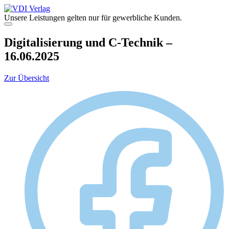
Zum
Inhalt
Unsere Leistungen gelten nur für gewerbliche Kunden.
springen
Menü
Digitalisierung und C-Technik –
16.06.2025
Zur Übersicht