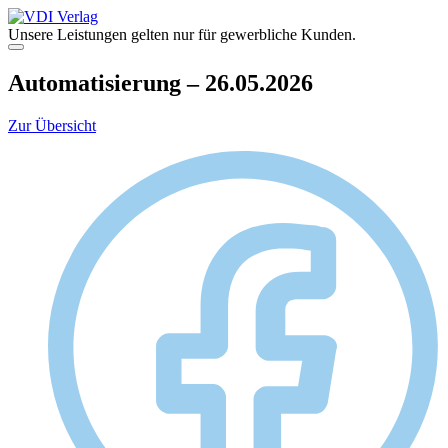
Zum
Inhalt
Unsere Leistungen gelten nur für gewerbliche Kunden.
springen
Menü
Automatisierung – 26.05.2026
Zur Übersicht