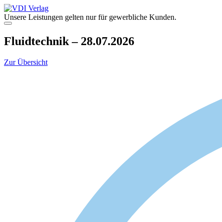
Zum
Inhalt
Unsere Leistungen gelten nur für gewerbliche Kunden.
springen
Menü
Fluidtechnik – 28.07.2026
Zur Übersicht