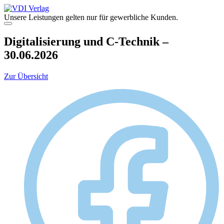
Zum
Inhalt
Unsere Leistungen gelten nur für gewerbliche Kunden.
springen
Menü
Digitalisierung und C-Technik –
30.06.2026
Zur Übersicht