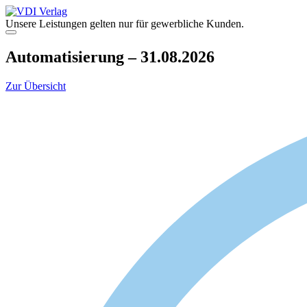
Zum
Inhalt
Unsere Leistungen gelten nur für gewerbliche Kunden.
springen
Menü
Automatisierung – 31.08.2026
Zur Übersicht