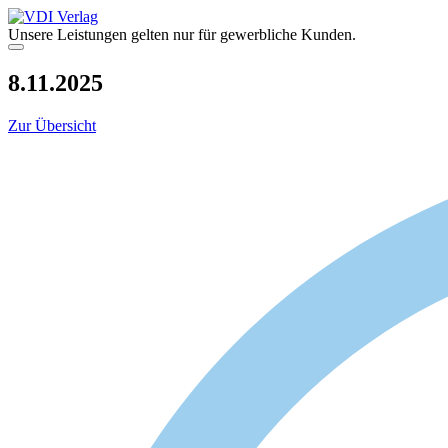
Zum
Inhalt
Unsere Leistungen gelten nur für gewerbliche Kunden.
springen
Menü
8.11.2025
Zur Übersicht