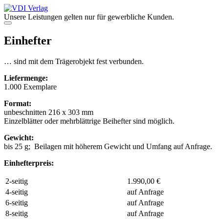
Zum
Inhalt
Unsere Leistungen gelten nur für gewerbliche Kunden.
springen
Menü
Einhefter
… sind mit dem Trägerobjekt fest verbunden.
Liefermenge:
1.000 Exemplare
Format:
unbeschnitten 216 x 303 mm
Einzelblätter oder mehrblättrige Beihefter sind möglich.
Gewicht:
bis 25 g; Beilagen mit höherem Gewicht und Umfang auf Anfrage.
Einhefterpreis:
2-seitig
1.990,00 €
4-seitig
auf Anfrage
6-seitig
auf Anfrage
8-seitig
auf Anfrage