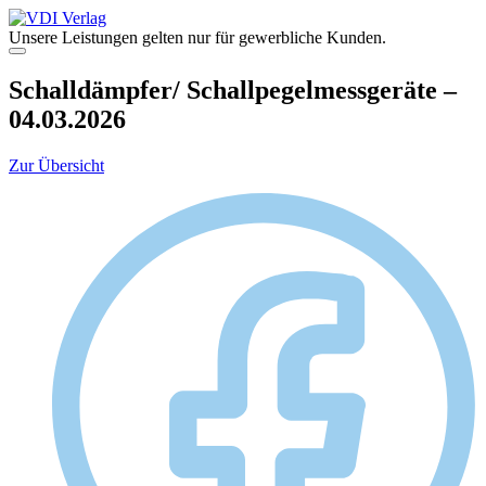
Zum
Inhalt
Unsere Leistungen gelten nur für gewerbliche Kunden.
springen
Menü
Schalldämpfer/ Schallpegelmessgeräte –
04.03.2026
Zur Übersicht