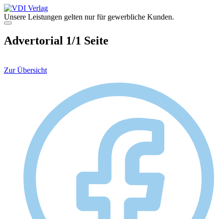
Zum
Inhalt
Unsere Leistungen gelten nur für gewerbliche Kunden.
springen
Menü
Advertorial 1/1 Seite
Zur Übersicht