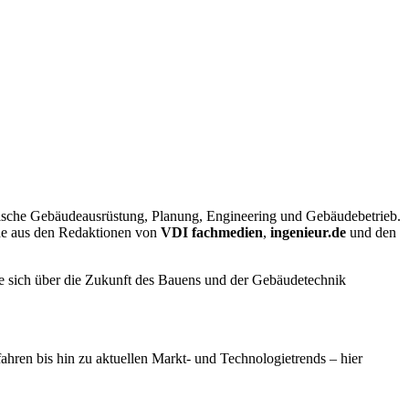
nische Gebäudeausrüstung, Planung, Engineering und Gebäudebetrieb.
nde aus den Redaktionen von
VDI fachmedien
,
ingenieur.de
und den
sie sich über die Zukunft des Bauens und der Gebäudetechnik
hren bis hin zu aktuellen Markt- und Technologietrends – hier