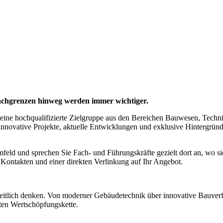
achgrenzen hinweg werden immer wichtiger.
 eine hochqualifizierte Zielgruppe aus den Bereichen Bauwesen, Tech
innovative Projekte, aktuelle Entwicklungen und exklusive Hintergrü
Umfeld und sprechen Sie Fach- und Führungskräfte gezielt dort an, wo 
n Kontakten und einer direkten Verlinkung auf Ihr Angebot.
eitlich denken. Von moderner Gebäudetechnik über innovative Bauverfa
ten Wertschöpfungskette.