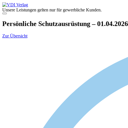
Zum
Inhalt
Unsere Leistungen gelten nur für gewerbliche Kunden.
springen
Menü
Persönliche Schutzausrüstung – 01.04.2026
Zur Übersicht