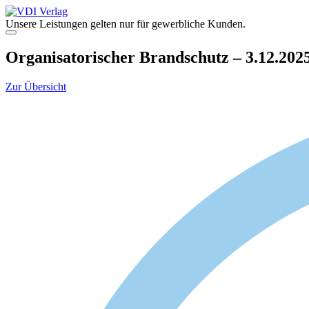
Zum
Inhalt
Unsere Leistungen gelten nur für gewerbliche Kunden.
springen
Menü
Organisatorischer Brandschutz – 3.12.202
Zur Übersicht