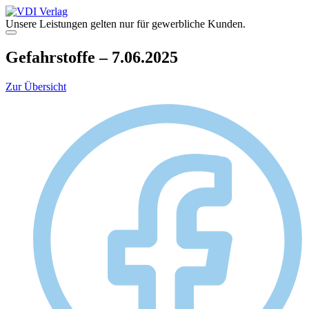
Zum
Inhalt
Unsere Leistungen gelten nur für gewerbliche Kunden.
springen
Menü
Gefahrstoffe – 7.06.2025
Zur Übersicht