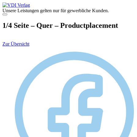
Zum
Inhalt
Unsere Leistungen gelten nur für gewerbliche Kunden.
springen
Menü
1/4 Seite – Quer – Productplacement
Zur Übersicht