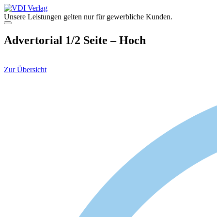
Zum
Inhalt
Unsere Leistungen gelten nur für gewerbliche Kunden.
springen
Menü
Advertorial 1/2 Seite – Hoch
Zur Übersicht