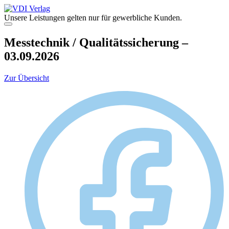
Zum
Inhalt
Unsere Leistungen gelten nur für gewerbliche Kunden.
springen
Menü
Messtechnik / Qualitätssicherung –
03.09.2026
Zur Übersicht