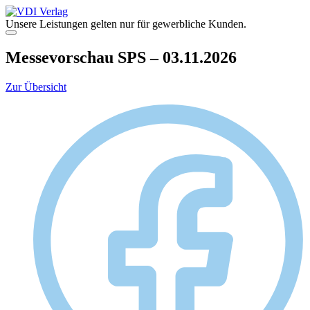
Zum
Inhalt
Unsere Leistungen gelten nur für gewerbliche Kunden.
springen
Menü
Messevorschau SPS – 03.11.2026
Zur Übersicht