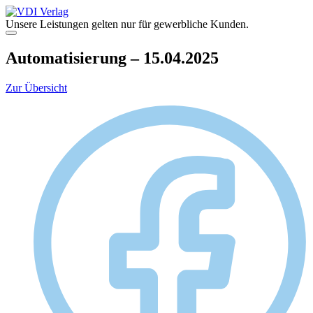
Zum
Inhalt
Unsere Leistungen gelten nur für gewerbliche Kunden.
springen
Menü
Automatisierung – 15.04.2025
Zur Übersicht